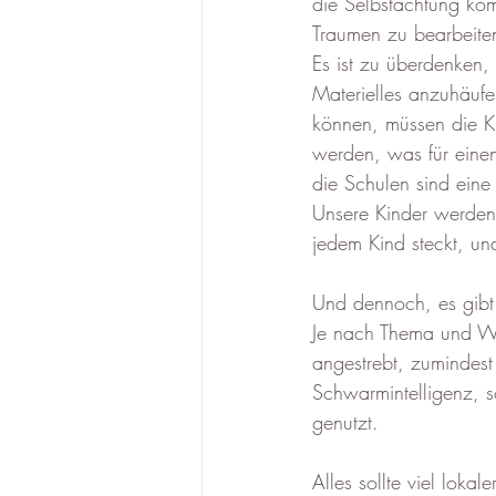
die Selbstachtung kom
Traumen zu bearbeiten,
Es ist zu überdenken,
Materielles anzuhäuf
können, müssen die Kin
werden, was für einen
die Schulen sind eine 
Unsere Kinder werden 
jedem Kind steckt, u
Und dennoch, es gibt b
Je nach Thema und Wic
angestrebt, zumindes
Schwarmintelligenz, s
genutzt.  
Alles sollte viel loka