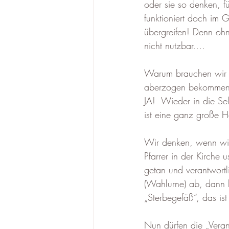
oder sie so denken, f
funktioniert doch im
übergreifen! Denn oh
nicht nutzbar….
Warum brauchen wir s
aberzogen bekommen s
JA!  Wieder in die Se
ist eine ganz große H
Wir denken, wenn wir 
Pfarrer in der Kirche
getan und verantwortl
(Wahlurne) ab, dann 
„Sterbegefäß“, das i
Nun dürfen die „Veran