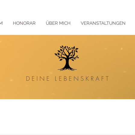
M
HONORAR
ÜBER MICH
VERANSTALTUNGEN
DEINE
LEBENSKRAFT