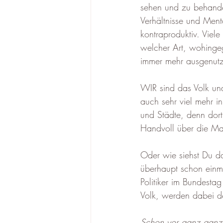
sehen und zu behande
Verhältnisse und Menta
kontraproduktiv. Viel
welcher Art, wohingeg
immer mehr ausgenutz
WIR sind das Volk und
auch sehr viel mehr i
und Städte, denn dort 
Handvoll über die Ma
Oder wie siehst Du da
überhaupt schon einm
Politiker im Bundesta
Volk, werden dabei der
Schon vor ganz ganz l