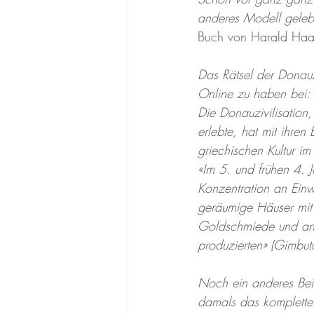
anderes Modell gelebt
Buch von Harald Haa
Das Rätsel der Donauzi
Online zu haben bei: 
Die Donauzivilisation,
erlebte, hat mit ihren
griechischen Kultur im
«Im 5. und frühen 4. J
Konzentration an Einw
geräumige Häuser mit 
Goldschmiede und ande
produzierten» (Gimbuta
Noch ein anderes Beis
damals das komplette 