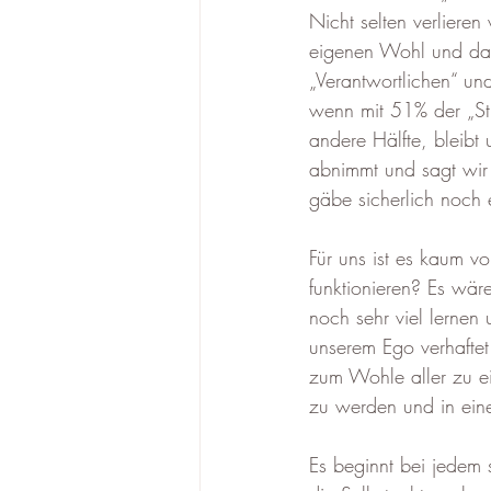
Nicht selten verliere
eigenen Wohl und dami
„Verantwortlichen“ un
wenn mit 51% der „Sti
andere Hälfte, bleibt 
abnimmt und sagt wir 
gäbe sicherlich noch e
Für uns ist es kaum v
funktionieren? Es wär
noch sehr viel lernen
unserem Ego verhaftet 
zum Wohle aller zu ei
zu werden und in ein
Es beginnt bei jedem s