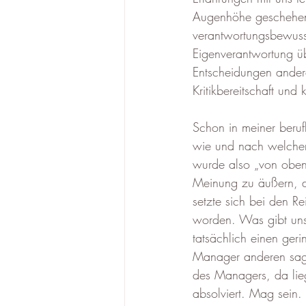
Augenhöhe geschehen.
verantwortungsbewuss
Eigenverantwortung üb
Entscheidungen andere
Kritikbereitschaft u
Schon in meiner beruf
wie und nach welchen
wurde also „von oben“
Meinung zu äußern, d
setzte sich bei den R
worden. Was gibt uns
tatsächlich einen geri
Manager anderen sagt
des Managers, da lieg
absolviert. Mag sein. 