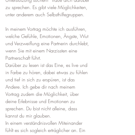
Unterstützung suchen!  Traue dich darüber 
zu sprechen. Es gibt viele Möglichkeiten, 
unter anderem auch Selbsthilfegruppen.
In meinem Vortrag möchte ich ausführen, 
welche Gefühle, Emotionen, Ängste, Wut 
und Verzweiflung eine Partnerin durchlebt, 
wenn Sie mit einem Narzissten eine 
Partnerschaft führt. 
Darüber zu lesen ist das Eine, es live und 
in Farbe zu hören, dabei etwas zu fühlen 
und tief in sich zu erspüren, ist das 
Andere. Ich gebe dir nach meinem 
Vortrag zudem die Möglichkeit, über 
deine Erlebnisse und Emotionen zu 
sprechen. Du bist nicht alleine, dass 
kannst du mir glauben. 
In einem verständnisvollen Miteinander 
fühlt es sich sogleich erträglicher an. Ein 