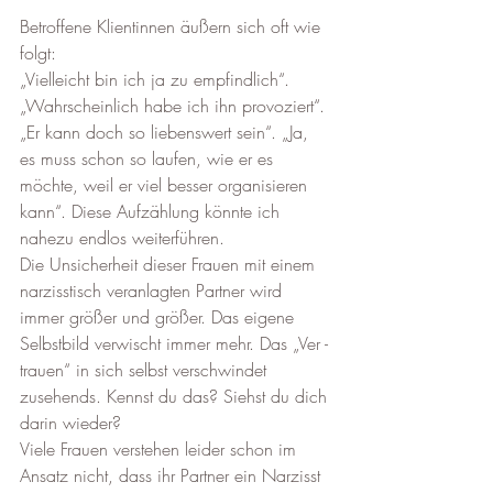
Betroffene Klientinnen äußern sich oft wie 
folgt:  
„Vielleicht bin ich ja zu empfindlich“. 
„Wahrscheinlich habe ich ihn provoziert“. 
„Er kann doch so liebenswert sein“. „Ja, 
es muss schon so laufen, wie er es 
möchte, weil er viel besser organisieren 
kann“. Diese Aufzählung könnte ich 
nahezu endlos weiterführen.
Die Unsicherheit dieser Frauen mit einem 
narzisstisch veranlagten Partner wird 
immer größer und größer. Das eigene 
Selbstbild verwischt immer mehr. Das „Ver -
trauen“ in sich selbst verschwindet 
zusehends. Kennst du das? Siehst du dich 
darin wieder?
Viele Frauen verstehen leider schon im 
Ansatz nicht, dass ihr Partner ein Narzisst 