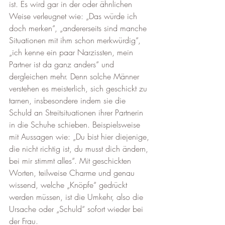
ist. Es wird gar in der oder ähnlichen 
Weise verleugnet wie: „Das würde ich 
doch merken“, „andererseits sind manche 
Situationen mit ihm schon merkwürdig“, 
„ich kenne ein paar Narzissten, mein 
Partner ist da ganz anders“ und 
dergleichen mehr. Denn solche Männer 
verstehen es meisterlich, sich geschickt zu 
tarnen, insbesondere indem sie die 
Schuld an Streitsituationen ihrer Partnerin 
in die Schuhe schieben. Beispielsweise 
mit Aussagen wie: „Du bist hier diejenige, 
die nicht richtig ist, du musst dich ändern, 
bei mir stimmt alles“. Mit geschickten 
Worten, teilweise Charme und genau 
wissend, welche „Knöpfe“ gedrückt 
werden müssen, ist die Umkehr, also die 
Ursache oder „Schuld“ sofort wieder bei 
der Frau. 