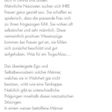
dich in Grund und Boden.  
Männliche Narzissten suchen sich IHRE 
Frauen ganz gezielt aus. Sie schaffen es 
spielerisch, dass die passende Frau sich 
zu ihnen hingezogen fühlt. Sie wirken oft 
selbstsicher und sehr männlich. Diese 
vermeintlich positiven Wesenszüge 
kommen bei Frauen gut an, sie fühlen 
sich zunächst beschützt und gut 
aufgehoben. Was für ein Trugschluss....
Das übersteigerte Ego und 
Selbstbewusstsein solcher Männer, 
welches sie in Wahrheit gar nicht 
besitzen, wirkt wie eine Tarnkappe. 
Natürlich gibt es unterschiedliche 
Prägungen innerhalb dieser narzisstischen 
Störungen.  
In einem weisen betroffene Männer 