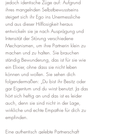
jedoch identische Züge auf: Aufgrund 
ihres mangelnden Selbstbewusstseins 
steigert sich ihr Ego ins Unermessliche 
und aus dieser Hilflosigkeit heraus 
entwickeln sie je nach Ausprägung und 
Intensität der Störung verschiedene 
Mechanismen, um ihre Partnerin klein zu 
machen und zu halten. Sie brauchen 
ständig Bewunderung, das ist für sie wie 
ein Elixier, ohne dass sie nicht leben 
können und wollen. Sie sehen dich 
folgendermaßen: „Du bist ihr Besitz oder 
gar Eigentum und du wirst benutzt. Ja das 
hört sich heftig an und das ist es leider 
auch, denn sie sind nicht in der Lage, 
wirkliche und echte Empathie für dich zu 
empfinden.
Eine authentisch gelebte Partnerschaft 