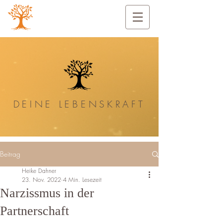
DEINE
LEBENSKRAFT
Beitrag
Heike Dahner
23. Nov. 2022
4 Min. Lesezeit
Narzissmus in der
Partnerschaft