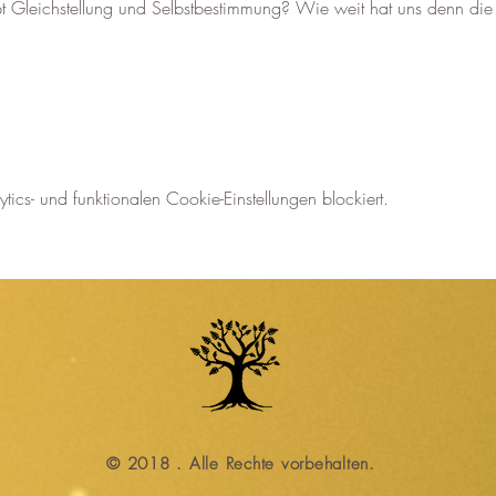
 Gleichstellung und Selbstbestimmung? Wie weit hat uns denn die
cs- und funktionalen Cookie-Einstellungen blockiert.
© 2018 . Alle Rechte vorbehalten.