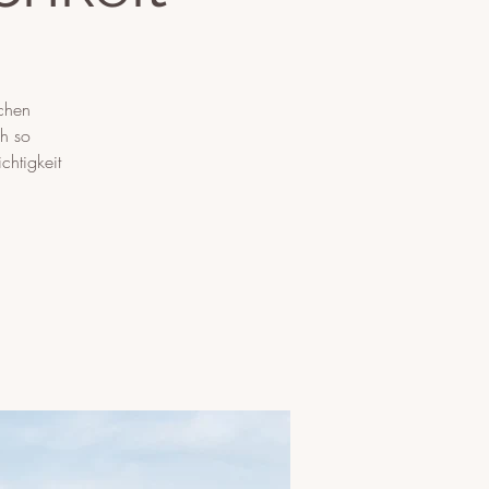
ichen
ch so
chtigkeit