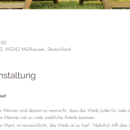
:00
 22, 69242 Mühlhausen, Deutschland
nstaltung
eit
 Männer sind derzeit so vermischt, dass das Weib (oder für viele no
e Männer viel zu viele weibliche Anteile besitzen. 
Mann ist verweichlicht, das Weib ist zu hart“. Natürlich trifft dies n