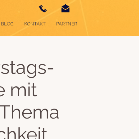
BLOG
KONTAKT
PARTNER
stags-
e mit
 Thema
chkeit