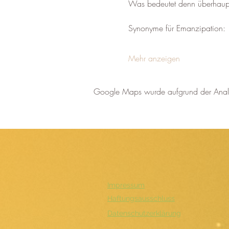
Was bedeutet denn überhaupt
Synonyme für Emanzipation:
Mehr anzeigen
Google Maps wurde aufgrund der Analyti
Impressum
Haftungsausschluss
Datenschutzerklärung