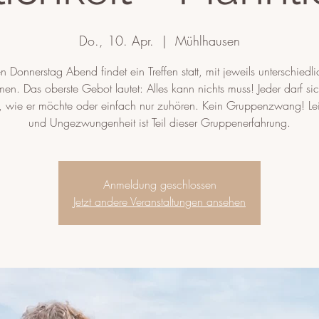
Do., 10. Apr.
  |  
Mühlhausen
n Donnerstag Abend findet ein Treffen statt, mit jeweils unterschiedl
en. Das oberste Gebot lautet: Alles kann nichts muss! Jeder darf si
n, wie er möchte oder einfach nur zuhören. Kein Gruppenzwang! Lei
und Ungezwungenheit ist Teil dieser Gruppenerfahrung.
Anmeldung geschlossen
Jetzt andere Veranstaltungen ansehen