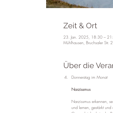
Zeit & Ort
23. Jan. 2025, 18:30 – 21
Mühlhausen, Bruchsaler Str.
Über die Vera
Donnerstag im Monat
Narzissmus
Narzissmus erkennen, sehen
und lernen, gestärkt und