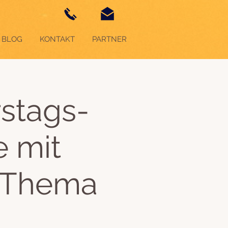
BLOG
KONTAKT
PARTNER
stags-
e mit
 Thema