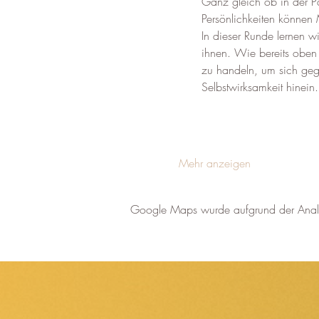
Ganz gleich ob in der Pa
Persönlichkeiten können
In dieser Runde lernen w
ihnen. Wie bereits oben 
zu handeln, um sich geg
Selbstwirksamkeit hinein
Mehr anzeigen
Google Maps wurde aufgrund der Analyti