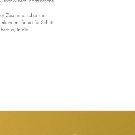
Geschwistern, narzisstische 
ines Zusammenlebens mit 
ennen, Schritt für Schritt 
heraus, in die 