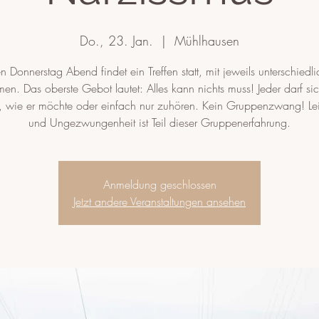
Do., 23. Jan.
  |  
Mühlhausen
n Donnerstag Abend findet ein Treffen statt, mit jeweils unterschiedl
en. Das oberste Gebot lautet: Alles kann nichts muss! Jeder darf si
n, wie er möchte oder einfach nur zuhören. Kein Gruppenzwang! Lei
und Ungezwungenheit ist Teil dieser Gruppenerfahrung.
Anmeldung geschlossen
Jetzt andere Veranstaltungen ansehen