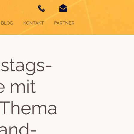
BLOG
KONTAKT
PARTNER
stags-
e mit
 Thema
tand-