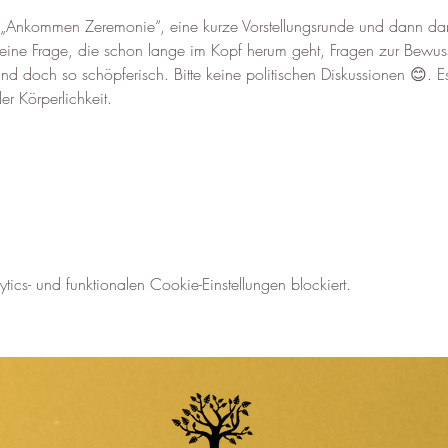
„Ankommen Zeremonie“, eine kurze Vorstellungsrunde und dann darf
eine Frage, die schon lange im Kopf herum geht, Fragen zur Bewu
und doch so schöpferisch. Bitte keine politischen Diskussionen 😊. 
er Körperlichkeit.
cs- und funktionalen Cookie-Einstellungen blockiert.