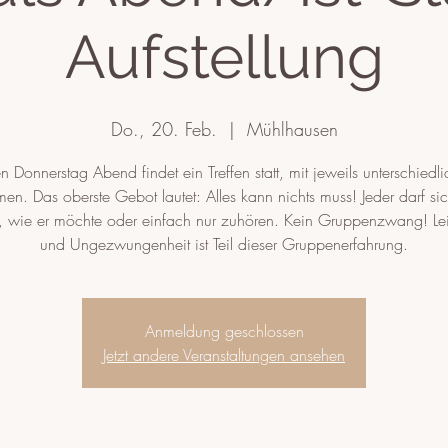
Aufstellung
Do., 20. Feb.
  |  
Mühlhausen
n Donnerstag Abend findet ein Treffen statt, mit jeweils unterschiedl
en. Das oberste Gebot lautet: Alles kann nichts muss! Jeder darf si
n, wie er möchte oder einfach nur zuhören. Kein Gruppenzwang! Lei
und Ungezwungenheit ist Teil dieser Gruppenerfahrung.
Anmeldung geschlossen
Jetzt andere Veranstaltungen ansehen