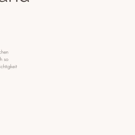
ichen
ch so
chtigkeit