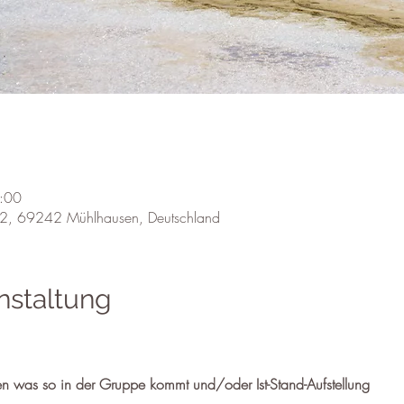
:00
 22, 69242 Mühlhausen, Deutschland
nstaltung
n was so in der Gruppe kommt und/oder Ist-Stand-Aufstellung