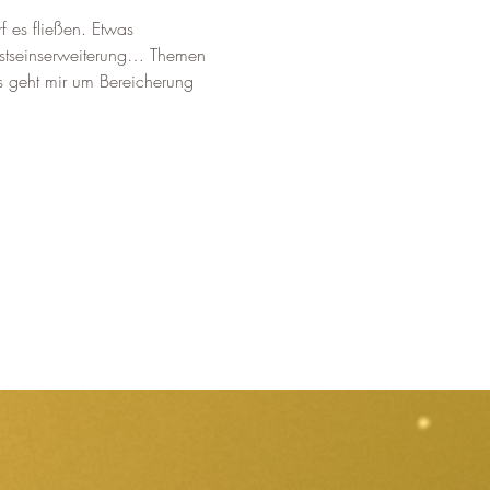
 es fließen. Etwas 
sstseinserweiterung… Themen 
Es geht mir um Bereicherung 