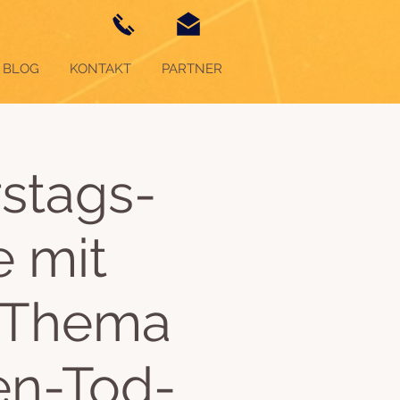
BLOG
KONTAKT
PARTNER
stags-
e mit
 Thema
en-Tod-