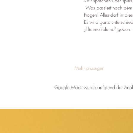
Wir sprechen über spirit
 Was passiert nach dem V
Fragen! Alles darf in di
Es wird ganz unterschie
„Himmelsblume“ geben.
Mehr anzeigen
Google Maps wurde aufgrund der Analyti