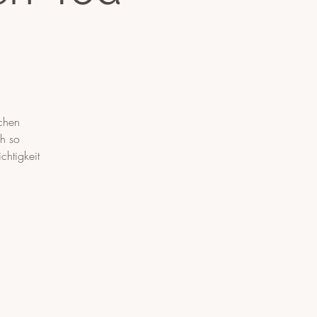
ichen
ch so
chtigkeit