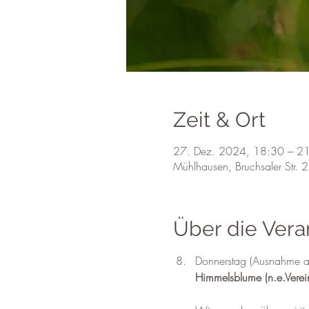
Zeit & Ort
27. Dez. 2024, 18:30 – 2
Mühlhausen, Bruchsaler Str.
Über die Vera
Donnerstag (Ausnahme am
Himmelsblume (n.e.Verein