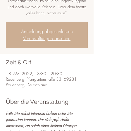
Verständnis finden. Es soll eine ungezwungene
und doch wertvolle Zeit sein. Unter dem Motto
„alles kann, nichts muss“.
Anmeldung abgeschlossen
Veranstaltungen ansehen
Zeit & Ort
18. Mai 2022, 18:30 – 20:30
Rauenberg, Pfarrgartenstraße 33, 69231
Rauenberg, Deutschland
Über die Veranstaltung
Falls Sie selbst Interesse haben oder Sie 
jemanden kennen, der sich ggf. dafür 
interessiert, an solch einer kleinen Gruppe 