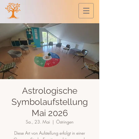
Astrologische
Symbolaufstellung
Mai 2026
Sa., 23. Mai
  |  
Östringen
Diese Art von Aufstellung erfolgt in einer