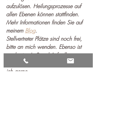
aufzulösen. Heilungsprozesse auf 
allen Ebenen können stattfinden. 
Mehr Informationen finden Sie auf 
meinem 
Blog
.  
Stellvertreter Plätze sind noch frei, 
bitte an mich wenden. Ebenso ist 
noch eine Ist-Stand Aufstellung 
möglich. Fragen dazu beantworte 
ich gerne 
dahner@deinelebenskraft.de
Mehr anzeigen