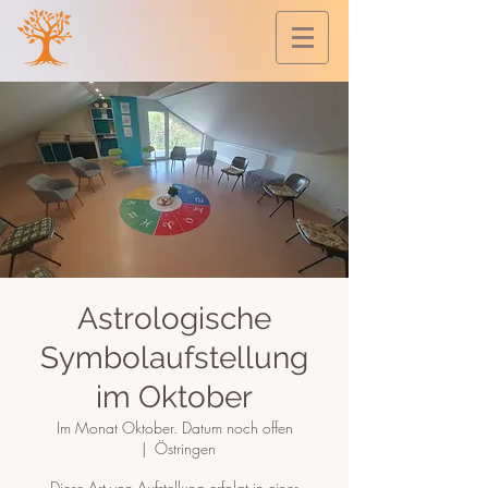
Astrologische
Symbolaufstellung
im Oktober
Im Monat Oktober. Datum noch offen
  |  
Östringen
Diese Art von Aufstellung erfolgt in einer