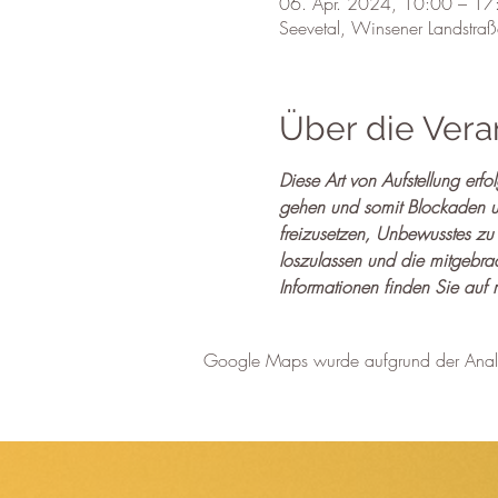
06. Apr. 2024, 10:00 – 17
Seevetal, Winsener Landstra
Über die Vera
Diese Art von Aufstellung er
gehen und somit Blockaden un
freizusetzen, Unbewusstes z
loszulassen und die mitgebra
Informationen finden Sie auf
Google Maps wurde aufgrund der Analyti