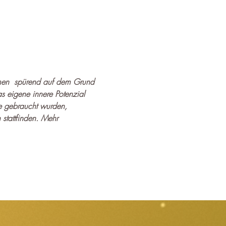
emen  spürend auf dem Grund 
s eigene innere Potenzial 
e gebraucht wurden, 
stattfinden. Mehr 