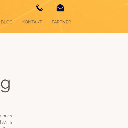
BLOG
KONTAKT
PARTNER
ng
en auch
d Muster