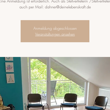
Eine Anmeldung ist erforderlich. Auch als Stellvertreterin /Stellvertrete
auch per Mail: dahner@deinelebenskraft.de
Anmeldung abgeschlossen
Veranstaltungen ansehen