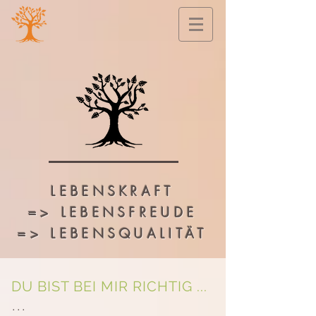
LEBENSKRAFT
=>
LEBENSFREUDE
=> LEBENSQUALITÄT
DU BIST BEI MIR RICHTIG ...
...