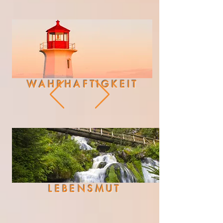
WAHRHAFTIGKEIT
LEBENSMUT