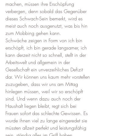
machen, müssen ihre Erschöpfung 
verbergen, denn sobald das Gegenüber 
dieses Schwach-Sein bemerkt, wird es 
meist auch noch ausgenutzt, was bis hin 
zum Mobbing gehen kann.
Schwäche zeigen in Form von ich bin 
erschöpft, ich bin gerade langsamer, ich 
kann derzeit nicht so schnell, stellt in der 
Arbeitswelt und allgemein in der 
Gesellschaft ein unverzeihliches Defizit 
dar. Wir können uns kaum mehr vorstellen 
zuzugeben, dass wir uns am Mittag 
hinlegen müssen, weil wir so erschöpft 
sind. Und wenn dazu auch noch der 
Haushalt liegen bleibt, regt sich bei 
Frauen sofort das schlechte Gewissen. Es 
wurde ihnen viel zu lange eingeredet sie 
müssten allzeit perfekt und leistungsfähig 
sein, ständig alles im Griff haben.