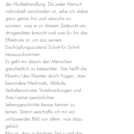
der Akutbehandlung. Da jeder Mensch 
individuell verschieden ist, sehe ich dabei 
ganz genau hin und versuche zu 
eruieren, was er zu diesem Zeitpunkt am 
dringendsten braucht und was für ihn das 
Effektivste ist, um aus seinem 
Erschöpfungszustand Schritt für Schritt 
herauszukommen.
Es geht mir darum den Menschen 
ganzheitlich zu betrachten. Das heißt die 
Klientin/den Klienten durch Fragen, über 
besondere Merkmale, Abläufe, 
Verhaltensmuster, Vorerkrankungen und 
ihrer/seiner persönlichen 
Lebensgeschichte besser kennen zu 
lernen. Damit verschaffe ich mir ein 
umfassendes Bild von allem, was dazu 
gehört.
Klar ist, dass in heutiger Zeit – und das 