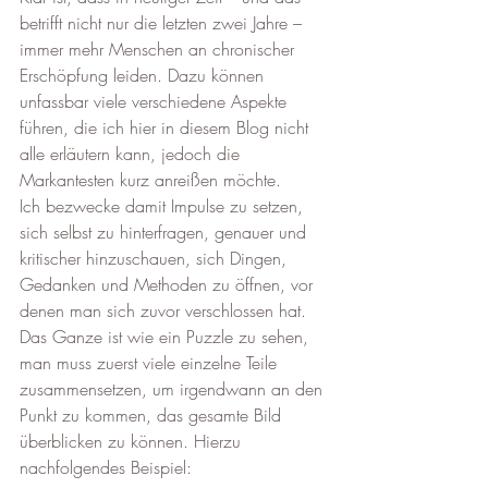
betrifft nicht nur die letzten zwei Jahre – 
immer mehr Menschen an chronischer 
Erschöpfung leiden. Dazu können 
unfassbar viele verschiedene Aspekte 
führen, die ich hier in diesem Blog
nicht 
alle erläutern kann, jedoch die 
Markantesten kurz anreißen möchte.
Ich bezwecke damit Impulse zu setzen, 
sich selbst zu hinterfragen, genauer und 
kritischer hinzuschauen, sich Dingen, 
Gedanken und Methoden zu öffnen, vor 
denen man sich zuvor verschlossen hat. 
Das Ganze ist wie ein Puzzle zu sehen, 
man muss zuerst viele einzelne Teile 
zusammensetzen, um irgendwann an den 
Punkt zu kommen, das gesamte Bild 
überblicken zu können. Hierzu 
nachfolgendes Beispiel: