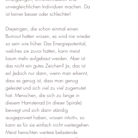
unvergleichlichen Individuen machen. Da 
ist keiner besser oder schlechter!
Diejenigen, die schon einmal einen 
Burnout hatten wissen, es wird nie wieder 
so sein wie früher. Das Energiepotential, 
welches sie zuvor hatten, kann meist 
kaum mehr aufgebaut werden. Aber ist 
das nicht ein gutes Zeichen? Ja, das ist 
es! Jedoch nur dann, wenn man erkennt, 
dass es genug ist, dass man genug 
geleistet und sich viel zu viel zugemutet 
hat. Menschen, die sich zu lange in 
diesem Hamsterrad (in dieser Spirale) 
bewegt und sich darin ständig 
ausgepowert haben, wissen intuitiv, so 
kann es für sie einfach nicht weitergehen. 
Meist herrschten weitere belastende 