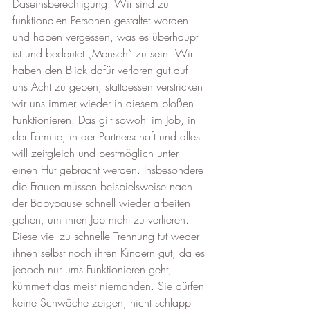
Daseinsberechtigung. Wir sind zu 
funktionalen Personen gestaltet worden 
und haben vergessen, was es überhaupt 
ist und bedeutet „Mensch“ zu sein. Wir 
haben den Blick dafür verloren gut auf 
uns Acht zu geben, stattdessen verstricken 
wir uns immer wieder in diesem bloßen 
Funktionieren. Das gilt sowohl im Job, in 
der Familie, in der Partnerschaft und alles 
will zeitgleich und bestmöglich unter 
einen Hut gebracht werden. Insbesondere 
die Frauen müssen beispielsweise nach 
der Babypause schnell wieder arbeiten 
gehen, um ihren Job nicht zu verlieren. 
Diese viel zu schnelle Trennung tut weder 
ihnen selbst noch ihren Kindern gut, da es 
jedoch nur ums Funktionieren geht, 
kümmert das meist niemanden. Sie dürfen 
keine Schwäche zeigen, nicht schlapp 