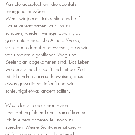
Kämpfe auszufechten, die ebenfalls 
unangenehm wären.
Wenn wir jedoch tatsächlich und auf 
Dauer verlernt haben, auf uns zu 
schauen, werden wir irgendwann, auf 
ganz unterschiedliche Art und Weise, 
vom Leben darauf hingewiesen, dass wir 
von unserem eigentlichen Weg und 
Seelenplan abgekommen sind. Das Leben 
wird uns zunächst sanft und mit der Zeit 
mit Nachdruck darauf hinweisen, dass 
etwas gewaltig schiefläuft und wir 
schleunigst etwas ändern sollten.
Was alles zu einer chronischen 
Erschöpfung führen kann, darauf komme 
ich in einem anderen Teil noch zu 
sprechen. Meine Sichtweise ist die, wir 
dürfen lernen aus dem Hamsterrad 