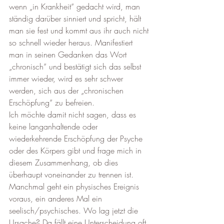
wenn „in Krankheit“ gedacht wird, man 
ständig darüber sinniert und spricht, hält 
man sie fest und kommt aus ihr auch nicht 
so schnell wieder heraus. Manifestiert 
man in seinen Gedanken das Wort 
„chronisch“ und bestätigt sich das selbst 
immer wieder, wird es sehr schwer 
werden, sich aus der „chronischen 
Erschöpfung“ zu befreien.
Ich möchte damit nicht sagen, dass es 
keine langanhaltende oder 
wiederkehrende Erschöpfung der Psyche 
oder des Körpers gibt und frage mich in 
diesem Zusammenhang, ob dies 
überhaupt voneinander zu trennen ist. 
Manchmal geht ein physisches Ereignis 
voraus, ein anderes Mal ein 
seelisch/psychisches. Wo lag jetzt die 
Ursache? Da fällt eine Unterscheidung oft 