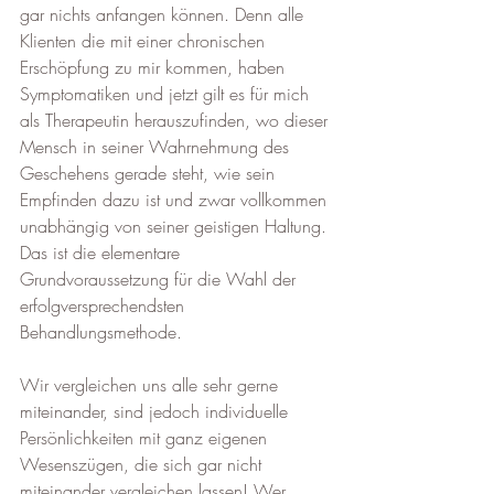
gar nichts anfangen können. Denn alle 
Klienten die mit einer chronischen 
Erschöpfung zu mir kommen, haben 
Symptomatiken und jetzt gilt es für mich 
als Therapeutin herauszufinden, wo dieser 
Mensch in seiner Wahrnehmung des 
Geschehens gerade steht, wie sein 
Empfinden dazu ist und zwar vollkommen 
unabhängig von seiner geistigen Haltung. 
Das ist die elementare 
Grundvoraussetzung für die Wahl der 
erfolgversprechendsten 
Behandlungsmethode.
Wir vergleichen uns alle sehr gerne 
miteinander, sind jedoch individuelle 
Persönlichkeiten mit ganz eigenen 
Wesenszügen, die sich gar nicht 
miteinander vergleichen lassen! Wer 