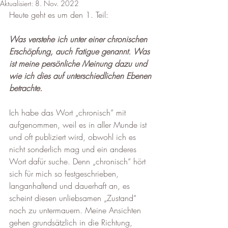
Aktualisiert:
8. Nov. 2022
Heute geht es um den 1. Teil:
Was verstehe ich unter einer chronischen 
Erschöpfung, auch Fatigue genannt. Was 
ist meine persönliche Meinung dazu und 
wie ich dies auf unterschiedlichen Ebenen 
betrachte
.
Ich habe das Wort „chronisch“ mit 
aufgenommen, weil es in aller Munde ist 
und oft publiziert wird, obwohl ich es 
nicht sonderlich mag und ein anderes 
Wort dafür suche. Denn „chronisch“ hört 
sich für mich so festgeschrieben, 
langanhaltend und dauerhaft an, es 
scheint diesen unliebsamen „Zustand“ 
noch zu untermauern. Meine Ansichten 
gehen grundsätzlich in die Richtung, 