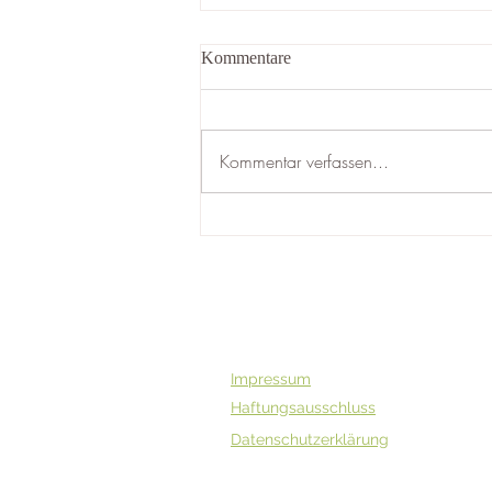
Kommentare
Kommentar verfassen...
Blog über Ätherische Öle –
Medizin aus der Natur
Impressum
Haftungsausschluss
Datenschutzerklärung