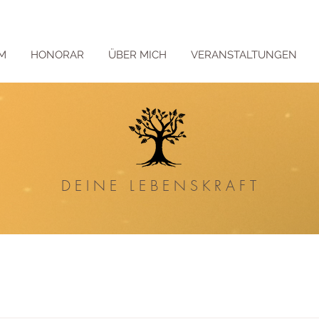
M
HONORAR
ÜBER MICH
VERANSTALTUNGEN
DEINE
LEBENSKRAFT