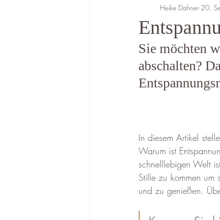
Heike Dahner
20. S
Entspann
Sie möchten wi
abschalten? D
Entspannungsm
In diesem Artikel ste
Warum ist Entspannung 
schnelllebigen Welt i
Stille zu kommen um 
und zu genießen. Übe