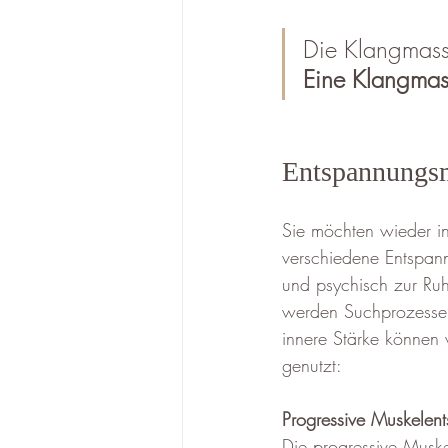
Die Klangmass
Eine Klangmass
Entspannungs
Sie möchten wieder in
verschiedene Entspan
und psychisch zur Ruh
werden Suchprozesse u
innere Stärke können
genutzt:
Progressive Muskelen
Die progressive Muske