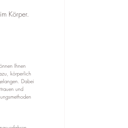
im Körper.
können Ihnen 
zu, körperlich 
gelangen. Dabei 
rtrauen und 
nnungsmethoden 
ngsverfahren, 