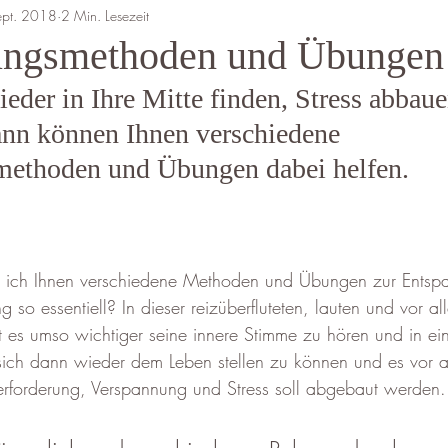
ept. 2018
2 Min. Lesezeit
ungsmethoden und Übungen
eder in Ihre Mitte finden, Stress abbau
ann können Ihnen verschiedene 
ethoden und Übungen dabei helfen.
lle ich Ihnen verschiedene Methoden und Übungen zur Entsp
so essentiell? In dieser reizüberfluteten, lauten und vor al
st es umso wichtiger seine innere Stimme zu hören und in e
sich dann wieder dem Leben stellen zu können und es vor a
rforderung, Verspannung und Stress soll abgebaut werden.