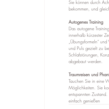
Sie können durch Acht
bekommen, und gleichz
Autogenes Training
Das autogene Training
innerhalb kürzester Ze
„Übungsformeln“ und V
und Puls gezielt zu b
Schlafstörungen, Konz
abgebaut werden.
Traumreisen und Phant
Tauchen Sie in eine W
Möglichkeiten. Sie ko
entspannten Zustand.
einfach genießen 