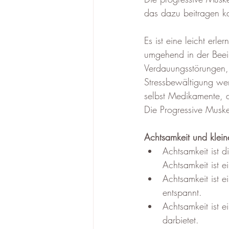
das dazu beitragen ka
Es ist eine leicht er
umgehend in der Beei
Verdauungsstörungen, 
Stressbewältigung werd
selbst Medikamente, 
Die Progressive Muske
Achtsamkeit und klei
Achtsamkeit ist d
Achtsamkeit ist 
Achtsamkeit ist 
entspannt.
Achtsamkeit ist 
darbietet.