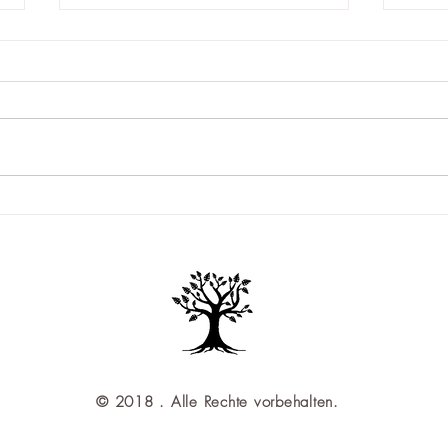
"Wer stört, muss weg!"
Sinnv
Komm
© 2018 . Alle Rechte vorbehalten.