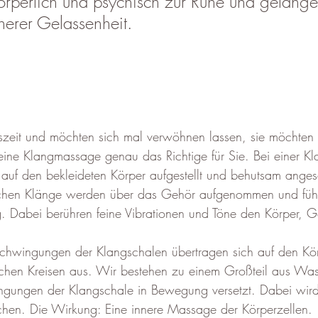
rperlich und psychisch zur Ruhe und gelange
nnerer Gelassenheit.
szeit und möchten sich mal verwöhnen lassen, sie möchten 
eine Klangmassage genau das Richtige für Sie. Bei einer 
auf den bekleideten Körper aufgestellt und behutsam anges
chen Klänge werden über das Gehör aufgenommen und führe
g. Dabei berühren feine Vibrationen und Töne den Körper, Ge
ischen Kreisen aus. Wir bestehen zu einem Großteil aus Was
ngungen der Klangschale in Bewegung versetzt. Dabei wird
chen. Die Wirkung: Eine innere Massage der Körperzellen.